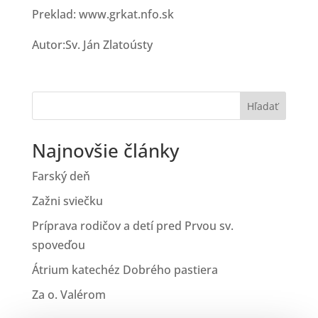
Preklad: www.grkat.nfo.sk
Autor:Sv. Ján Zlatoústy
Hľadať
Najnovšie články
Farský deň
Zažni sviečku
Príprava rodičov a detí pred Prvou sv.
spoveďou
Átrium katechéz Dobrého pastiera
Za o. Valérom