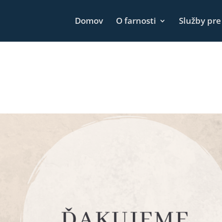
Domov
O farnosti
Služby pre