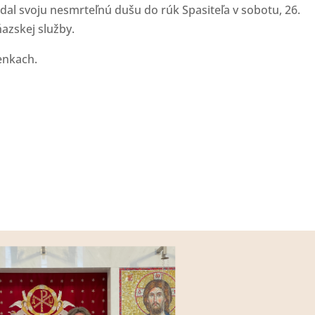
dal svoju nesmrteľnú dušu do rúk Spasiteľa v sobotu, 26.
ňazskej služby.
enkach.