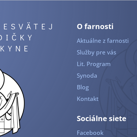
RESVÄTEJ
O farnosti
DIČKY
Aktuálne z farnosti
KYNE
Služby pre vás
Lit. Program
Synoda
Blog
Kontakt
Sociálne siete
Facebook