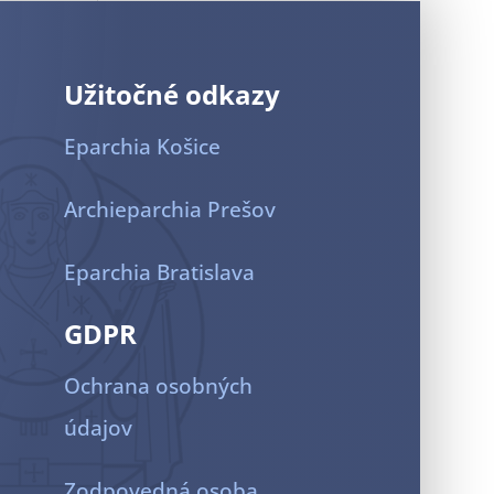
Užitočné odkazy
Eparchia Košice
Archieparchia Prešov
Eparchia Bratislava
GDPR
Ochrana osobných
údajov
Zodpovedná osoba