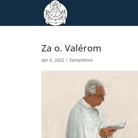
Za o. Valérom
apr 6, 2022
|
Zamyslenia