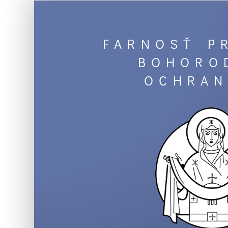
FARNOSŤ P
BOHORO
OCHRAN