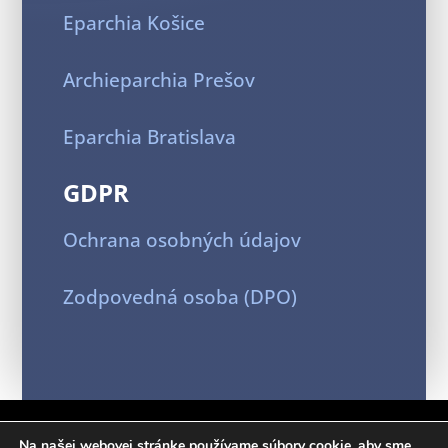
Eparchia Košice
Archieparchia Prešov
Eparchia Bratislava
GDPR
Ochrana osobných údajov
Zodpovedná osoba (DPO)
Farnosť Presvätej Bohorodičky Ochrankyne
Na našej webovej stránke používame súbory cookie, aby sme