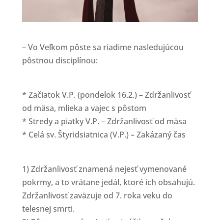
– Vo Veľkom pôste sa riadime nasledujúcou
pôstnou disciplínou:
* Začiatok V.P. (pondelok 16.2.) – Zdržanlivosť
od mäsa, mlieka a vajec s pôstom
* Stredy a piatky V.P. – Zdržanlivosť od mäsa
* Celá sv. Štyridsiatnica (V.P.) – Zakázaný čas
1) Zdržanlivosť znamená nejesť vymenované
pokrmy, a to vrátane jedál, ktoré ich obsahujú.
Zdržanlivosť zaväzuje od 7. roka veku do
telesnej smrti.