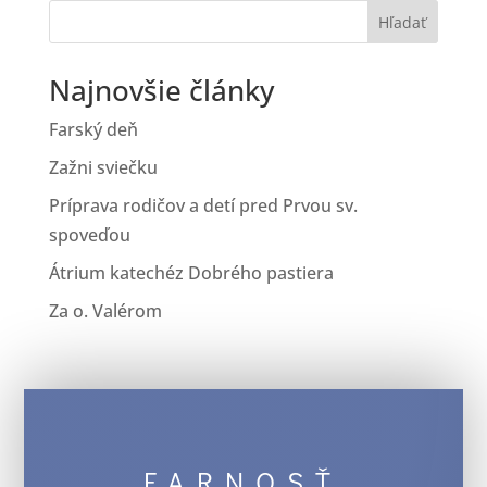
Hľadať
Najnovšie články
Farský deň
Zažni sviečku
Príprava rodičov a detí pred Prvou sv.
spoveďou
Átrium katechéz Dobrého pastiera
Za o. Valérom
FARNOSŤ