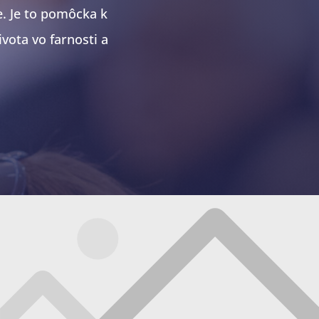
e. Je to pomôcka k
vota vo farnosti a