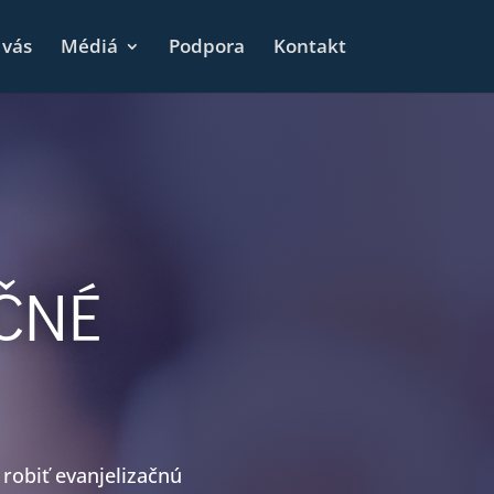
 vás
Médiá
Podpora
Kontakt
ČNÉ
 robiť evanjelizačnú