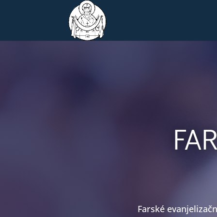
FA
Farské evanjelizačn